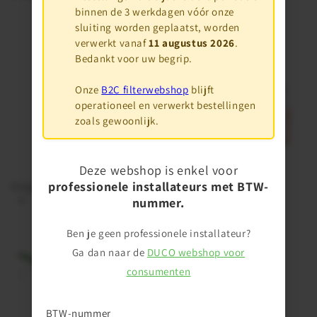
binnen de 3 werkdagen vóór onze
sluiting worden geplaatst, worden
verwerkt vanaf
11 augustus 2026
.
Bedankt voor uw begrip.
Onze
B2C filterwebshop
blijft
operationeel en verwerkt bestellingen
zoals gewoonlijk.
Deze webshop is enkel voor
professionele installateurs met BTW-
Originele DUCO™ Filtersets
DUCO™ Connectivity
nummer.
Ben je geen professionele installateur?
Ga dan naar de
DUCO webshop voor
consumenten
BTW-nummer